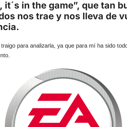
, it´s in the game”, que tan 
dos nos trae y nos lleva de v
ncia.
 traigo para analizarla, ya que para mí ha sido tod
nto.