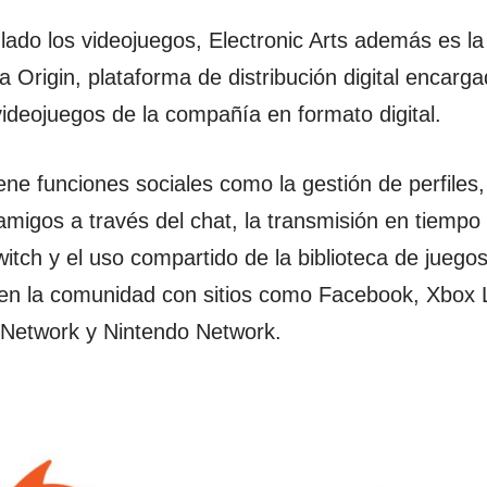
lado los videojuegos, Electronic Arts además es l
a Origin, plataforma de distribución digital encarg
videojuegos de la compañía en formato digital.
ene funciones sociales como la gestión de perfiles,
amigos a través del chat, la transmisión en tiempo 
itch y el uso compartido de la biblioteca de juegos
 en la comunidad con sitios como Facebook, Xbox L
 Network y Nintendo Network.