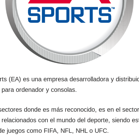
Arts (EA) es una empresa desarrolladora y distribui
 para ordenador y consolas.
sectores donde es más reconocido, es en el sector
 relacionados con el mundo del deporte, siendo est
 de juegos como FIFA, NFL, NHL o UFC.