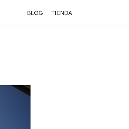
BLOG
TIENDA