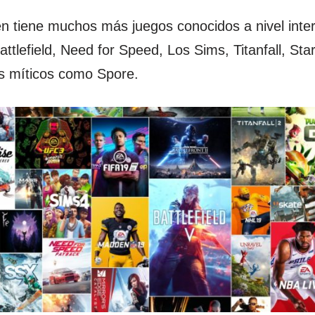
n tiene muchos más juegos conocidos a nivel inte
ttlefield, Need for Speed, Los Sims, Titanfall, Sta
s míticos como Spore.