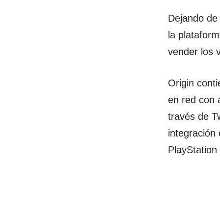
Dejando de 
la plataform
vender los 
Origin conti
en red con 
través de Tw
integración
PlayStation