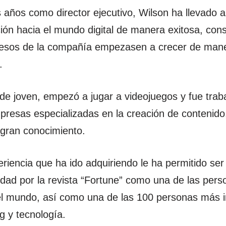
 años como director ejecutivo, Wilson ha llevado a
ión hacia el mundo digital de manera exitosa, con
resos de la compañía empezasen a crecer de man
.
e joven, empezó a jugar a videojuegos y fue trab
mpresas especializadas en la creación de contenido
 gran conocimiento.
eriencia que ha ido adquiriendo le ha permitido s
lidad por la revista “Fortune” como una de las per
el mundo, así como una de las 100 personas más i
g y tecnología.