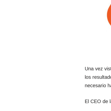
Una vez vist
los resulta
necesario h
El CEO de 