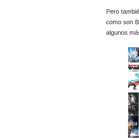
Pero tambié
como son Ba
algunos má