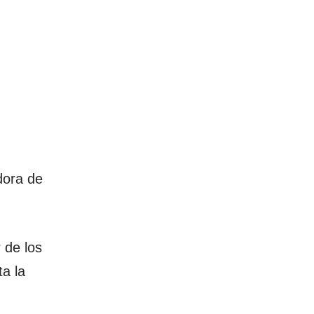
dora de
 de los
a la