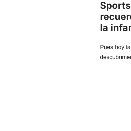
Sports
recuer
la infa
Pues hoy la
descubrimie