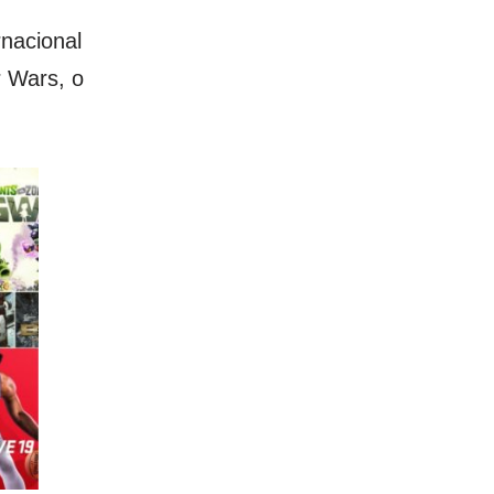
rnacional
r Wars, o