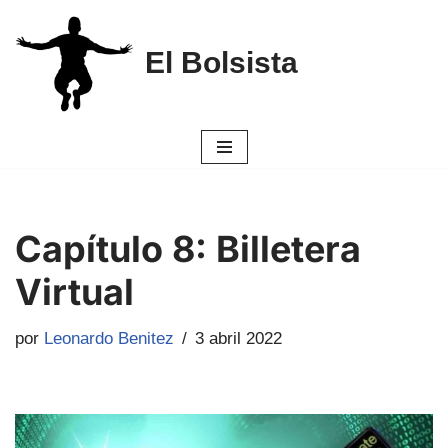
Saltar
El Bolsista
al
contenido
Capítulo 8: Billetera
Virtual
por
Leonardo Benitez
3 abril 2022