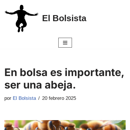
Saltar
El Bolsista
al
contenido
En bolsa es importante,
ser una abeja.
por
El Bolsista
20 febrero 2025