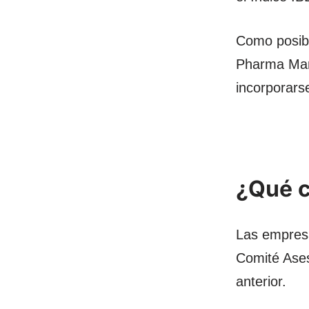
Como posibi
Pharma Mar 
incorporars
¿Qué c
Las empresa
Comité Ases
anterior.