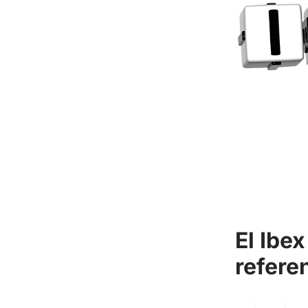
El Ibex
refere