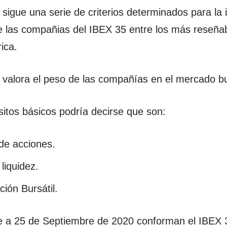
sigue una serie de criterios determinados para la 
e las compañias del IBEX 35 entre los más reseña
ica.
e valora el peso de las compañías en el mercado bur
itos básicos podría decirse que son:
de acciones.
liquidez.
ción Bursátil.
 a 25 de Septiembre de 2020 conforman el IBEX 