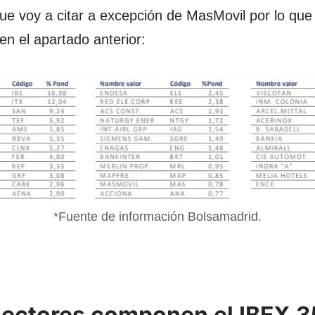
e voy a citar a excepción de MasMovil por lo que
n el apartado anterior:
*Fuente de información Bolsamadrid.
ectores componen el IBEX 3