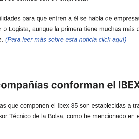
lidades para que entren a él se habla de empres
o Logista, aunque la primera tiene muchas más 
e.
(Para leer más sobre esta noticia click aquí)
ompañías conforman el IBE
s que componen el Ibex 35 son establecidas a tr
or Técnico de la Bolsa, como he mencionado en e