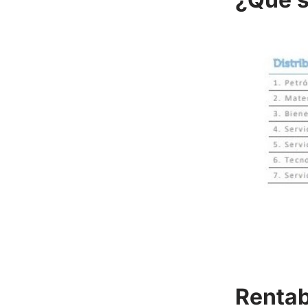
Rentab