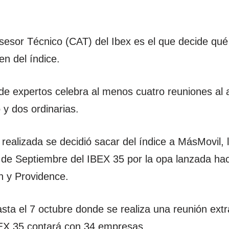
sesor Técnico (CAT) del Ibex es el que decide qué
en del índice.
de expertos celebra al menos cuatro reuniones al 
 y dos ordinarias.
 realizada se decidió sacar del índice a MásMovil, 
 de Septiembre del IBEX 35 por la opa lanzada haci
 y Providence.
sta el 7 octubre donde se realiza una reunión extr
BEX 35 contará con 34 empresas.