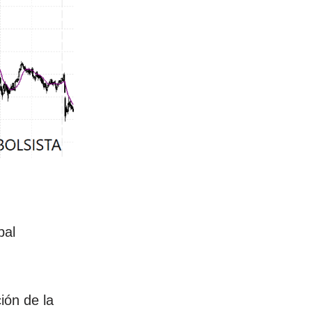
pal
ión de la