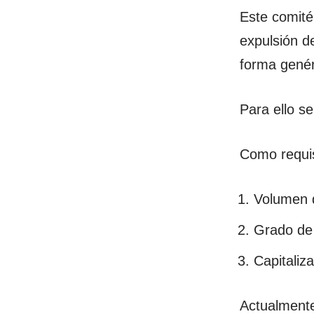
Este comité 
expulsión d
forma genér
Para ello s
Como requis
Volumen 
Grado de 
Capitaliza
Actualmente