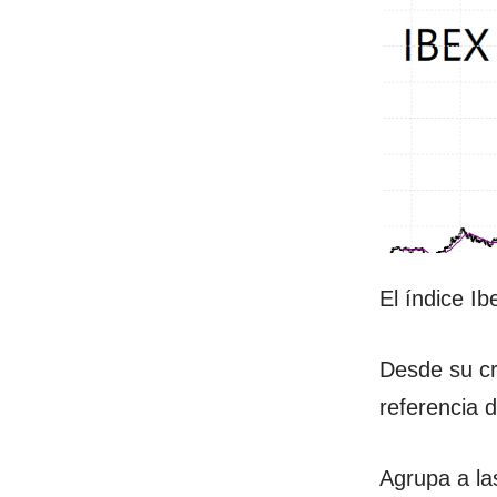
El índice I
Desde su cr
referencia 
Agrupa a la