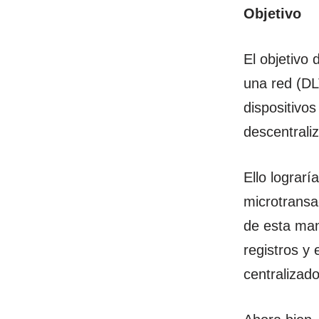
Objetivo
El objetivo
una red (DL
dispositivo
descentrali
Ello lograr
microtransac
de esta man
registros y
centralizado