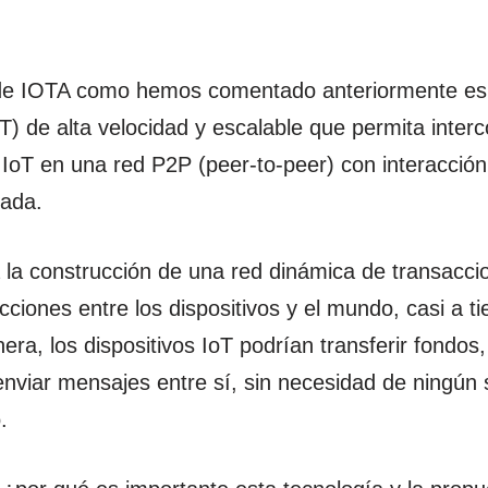
 de IOTA como hemos comentado anteriormente es
T) de alta velocidad y escalable que permita interc
s IoT en una red P2P (peer-to-peer) con interacción
zada.
ía la construcción de una red dinámica de transacci
ciones entre los dispositivos y el mundo, casi a t
era, los dispositivos IoT podrían transferir fondos
 enviar mensajes entre sí, sin necesidad de ningún
.