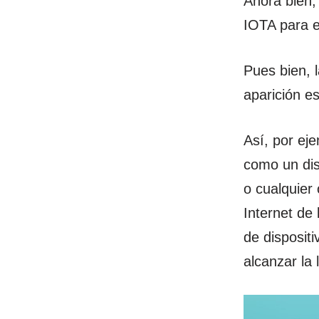
Ahora bien,
IOTA para e
Pues bien, 
aparición e
Así, por ej
como un disp
o cualquier 
Internet de
de disposit
alcanzar la 