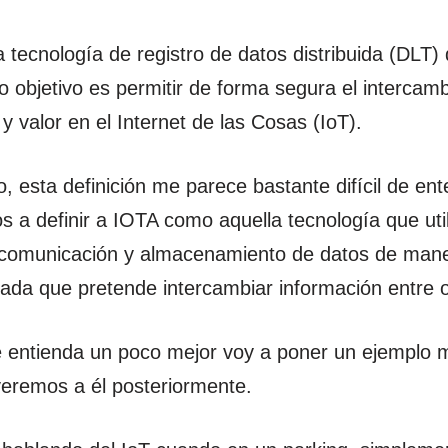
 tecnología de registro de datos distribuida (DLT)
o objetivo es permitir de forma segura el intercam
y valor en el Internet de las Cosas (IoT).
, esta definición me parece bastante difícil de ent
s a definir a IOTA como aquella tecnología que uti
 comunicación y almacenamiento de datos de man
zada que pretende intercambiar información entre o
 entienda un poco mejor voy a poner un ejemplo 
eremos a él posteriormente.