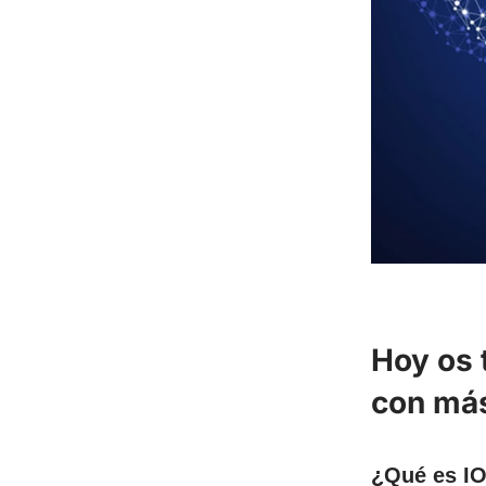
Hoy os 
con más
¿Qué es I