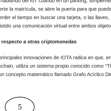
hablando del IoT cuando en un parking, simplemen
erte la matrícula, se abre la puerta para que pueda
rder el tiempo en buscar una tarjeta, o las llaves, 
istido una comunicación virtual entre ambos objeto
 respecto a otras criptomonedas
principales innovaciones de IOTA radica en que, e
ckchain, utiliza un sistema propio conocido como “T
n concepto matemático llamado Grafo Acíclico Dir