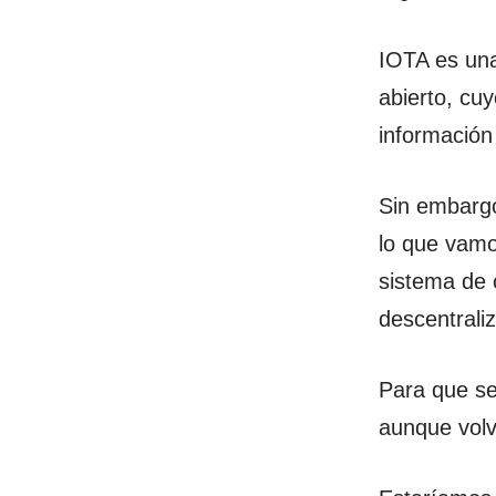
IOTA es una
abierto, cuy
información 
Sin embargo
lo que vamo
sistema de
descentrali
Para que se
aunque volv