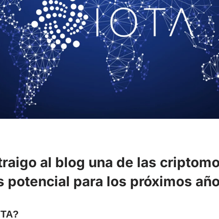
traigo al blog una de las cripto
 potencial para los próximos añ
OTA?