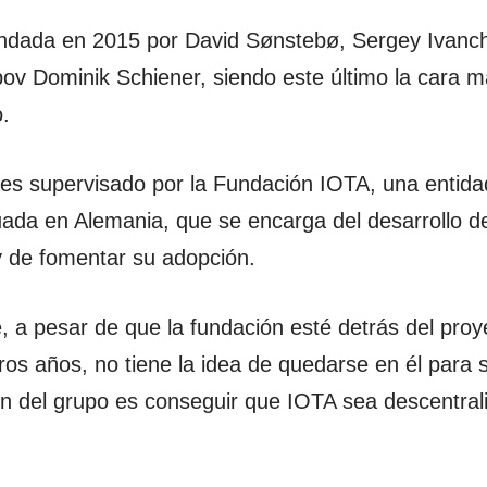
ndada en 2015 por David Sønstebø, Sergey Ivanch
ov Dominik Schiener, siendo este último la cara má
o.
 es supervisado por la Fundación IOTA, una entida
tuada en Alemania, que se encarga del desarrollo de
y de fomentar su adopción.
, a pesar de que la fundación esté detrás del proy
ros años, no tiene la idea de quedarse en él para 
ón del grupo es conseguir que IOTA sea descentral