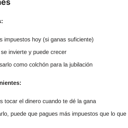
nes
s:
s impuestos hoy (si ganas suficiente)
 se invierte y puede crecer
arlo como colchón para la jubilación
nientes:
 tocar el dinero cuando te dé la gana
arlo, puede que pagues más impuestos que lo que 