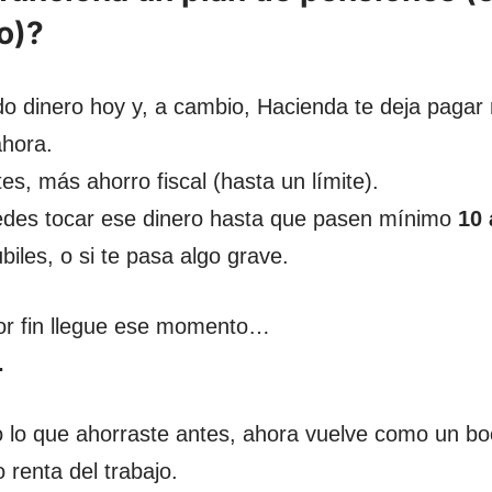
no)?
o dinero hoy y, a cambio, Hacienda te deja paga
hora.
es, más ahorro fiscal (hasta un límite).
edes tocar ese dinero hasta que pasen mínimo
10
biles, o si te pasa algo grave.
or fin llegue ese momento…
.
 lo que ahorraste antes, ahora vuelve como un b
 renta del trabajo.