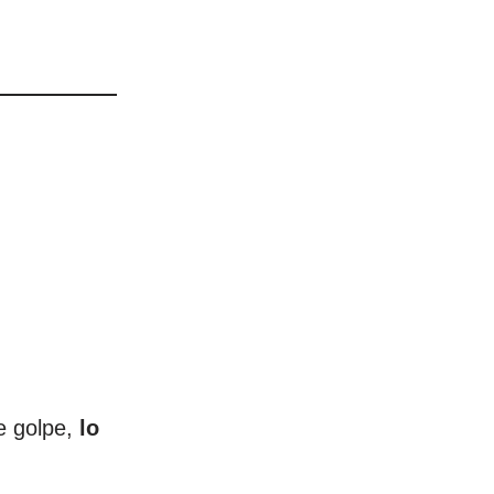
e golpe,
lo