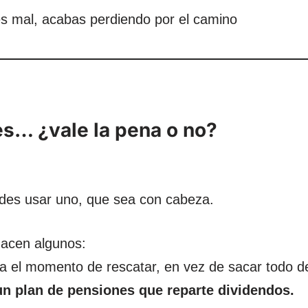
es mal, acabas perdiendo por el camino
s… ¿vale la pena o no?
ides usar uno, que sea con cabeza.
acen algunos:
a el momento de rescatar, en vez de sacar todo d
n plan de pensiones que reparte dividendos.