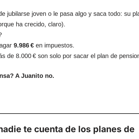
e jubilarse joven o le pasa algo y saca todo: su pl
rque ha crecido, claro).
?
pagar
9.986 €
en impuestos.
s de 8.000 € son solo por sacar el plan de pensio
sa? A Juanito no.
nadie te cuenta de los planes de