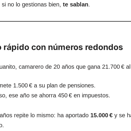
si no lo gestionas bien,
te sablan
.
 rápido con números redondos
uanito, camarero de 20 años que gana 21.700 € al
mete 1.500 € a su plan de pensiones.
so, ese año se ahorra 450 € en impuestos.
años repite lo mismo: ha aportado
15.000 €
y se h
o.