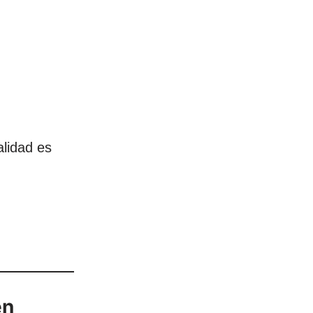
alidad es
en