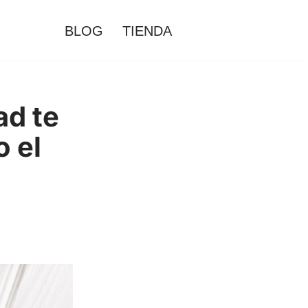
BLOG
TIENDA
ad te
o el