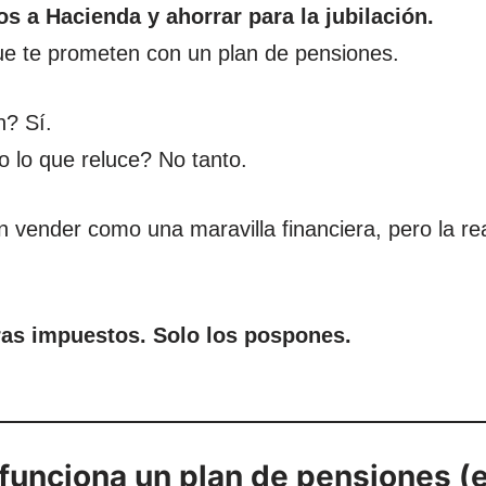
s a Hacienda y ahorrar para la jubilación.
ue te prometen con un plan de pensiones.
? Sí.
o lo que reluce? No tanto.
n vender como una maravilla financiera, pero la re
ras impuestos. Solo los pospones.
unciona un plan de pensiones (