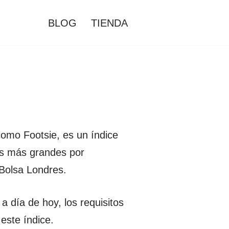
BLOG
TIENDA
omo Footsie, es un índice
as más grandes por
 Bolsa Londres.
día de hoy, los requisitos
este índice.