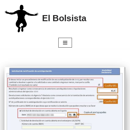
Saltar
El Bolsista
al
contenido