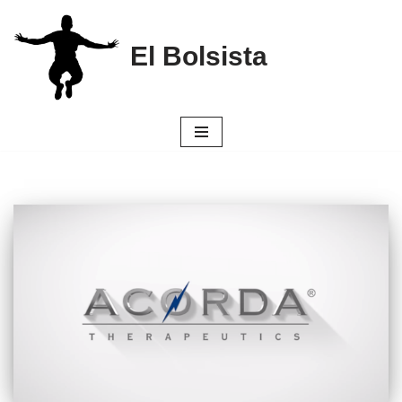
Saltar
El Bolsista
al
contenido