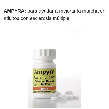
AMPYRA:
para ayudar a mejorar la marcha en
adultos con esclerosis múltiple.