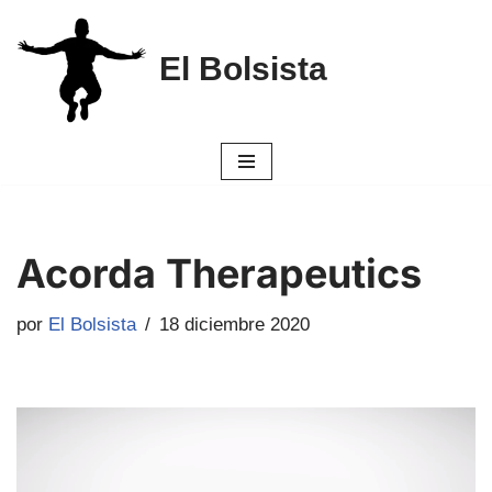
Saltar
El Bolsista
al
contenido
Acorda Therapeutics
por
El Bolsista
18 diciembre 2020